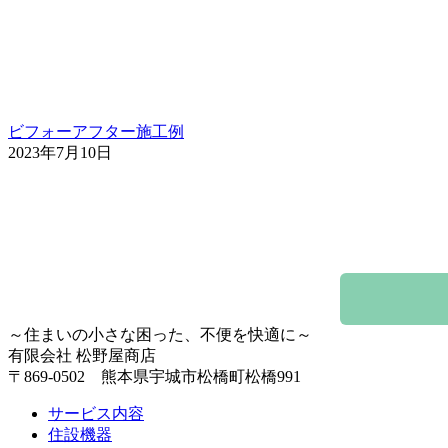
ビフォーアフター
施工例
2023年7月10日
～住まいの小さな困った、不便を快適に～
有限会社 松野屋商店
〒869-0502 熊本県宇城市松橋町松橋991
サービス内容
住設機器