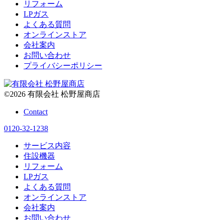
リフォーム
LPガス
よくある質問
オンラインストア
会社案内
お問い合わせ
プライバシーポリシー
©
2026
有限会社 松野屋商店
Contact
0120-32-1238
サービス内容
住設機器
リフォーム
LPガス
よくある質問
オンラインストア
会社案内
お問い合わせ