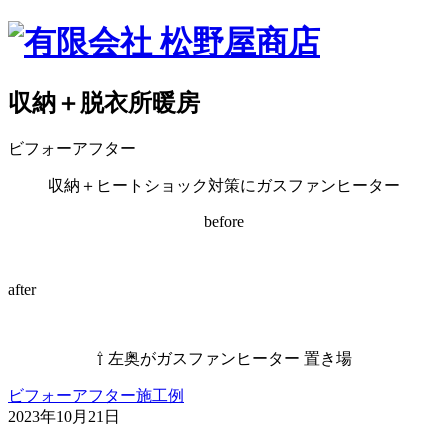
収納＋脱衣所暖房
ビフォーアフター
収納＋ヒートショック対策にガスファンヒーター
before
after
⇧ 左奥がガスファンヒーター 置き場
ビフォーアフター
施工例
2023年10月21日