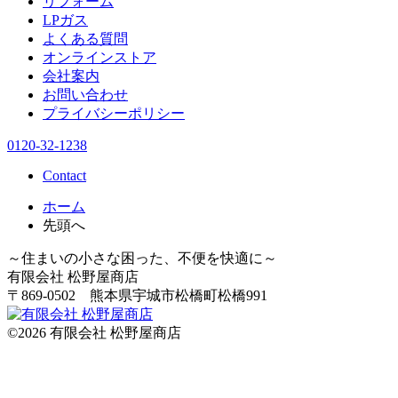
リフォーム
LPガス
よくある質問
オンラインストア
会社案内
お問い合わせ
プライバシーポリシー
0120-32-1238
Contact
ホーム
先頭へ
～住まいの小さな困った、不便を快適に～
有限会社 松野屋商店
〒869-0502 熊本県宇城市松橋町松橋991
©
2026
有限会社 松野屋商店